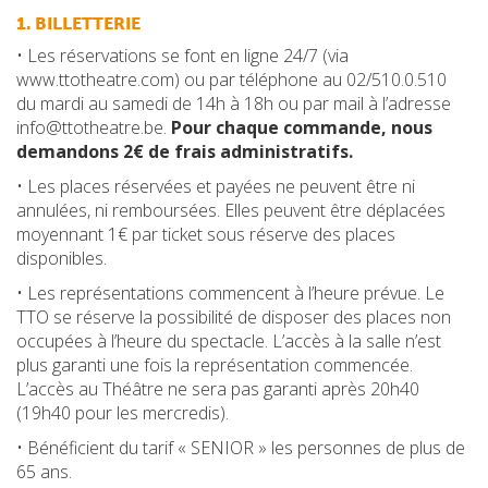
1. BILLETTERIE
• Les réservations se font en ligne 24/7 (via
www.ttotheatre.com) ou par téléphone au 02/510.0.510
du mardi au samedi de 14h à 18h ou par mail à l’adresse
info@ttotheatre.be.
Pour chaque commande, nous
demandons 2€ de frais administratifs.
• Les places réservées et payées ne peuvent être ni
annulées, ni remboursées. Elles peuvent être déplacées
moyennant 1€ par ticket sous réserve des places
disponibles.
• Les représentations commencent à l’heure prévue. Le
TTO se réserve la possibilité de disposer des places non
occupées à l’heure du spectacle. L’accès à la salle n’est
plus garanti une fois la représentation commencée.
L’accès au Théâtre ne sera pas garanti après 20h40
(19h40 pour les mercredis).
• Bénéficient du tarif « SENIOR » les personnes de plus de
65 ans.