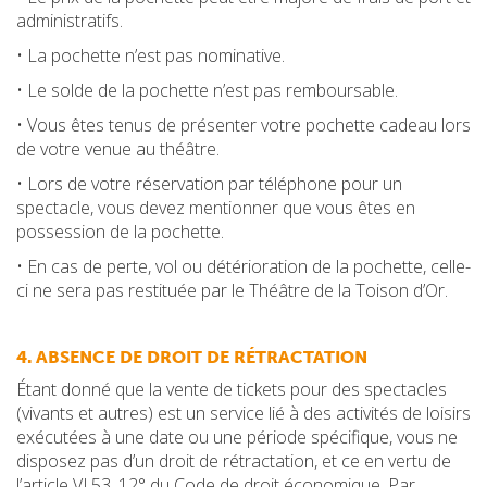
administratifs.
• La pochette n’est pas nominative.
• Le solde de la pochette n’est pas remboursable.
• Vous êtes tenus de présenter votre pochette cadeau lors
de votre venue au théâtre.
• Lors de votre réservation par téléphone pour un
spectacle, vous devez mentionner que vous êtes en
possession de la pochette.
• En cas de perte, vol ou détérioration de la pochette, celle-
ci ne sera pas restituée par le Théâtre de la Toison d’Or.
4. ABSENCE DE DROIT DE RÉTRACTATION
Étant donné que la vente de tickets pour des spectacles
(vivants et autres) est un service lié à des activités de loisirs
exécutées à une date ou une période spécifique, vous ne
disposez pas d’un droit de rétractation, et ce en vertu de
l’article VI.53, 12° du Code de droit économique. Par