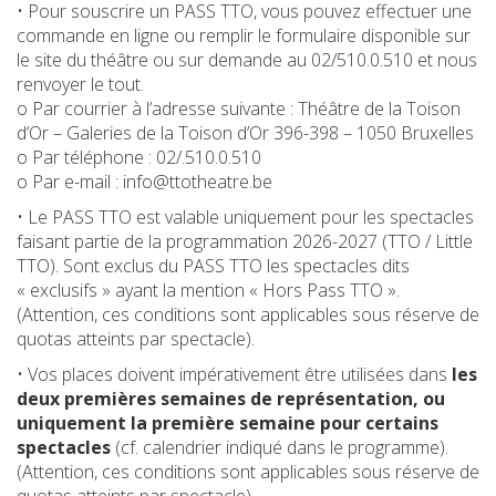
• Pour souscrire un PASS TTO, vous pouvez effectuer une
commande en ligne ou remplir le formulaire disponible sur
le site du théâtre ou sur demande au 02/510.0.510 et nous
renvoyer le tout.
o Par courrier à l’adresse suivante : Théâtre de la Toison
d’Or – Galeries de la Toison d’Or 396-398 – 1050 Bruxelles
o Par téléphone : 02/.510.0.510
o Par e-mail : info@ttotheatre.be
• Le PASS TTO est valable uniquement pour les spectacles
faisant partie de la programmation 2026-2027 (TTO / Little
TTO). Sont exclus du PASS TTO les spectacles dits
« exclusifs » ayant la mention « Hors Pass TTO ».
(Attention, ces conditions sont applicables sous réserve de
quotas atteints par spectacle).
• Vos places doivent impérativement être utilisées dans
les
deux premières semaines de représentation, ou
uniquement la première semaine pour certains
spectacles
(cf. calendrier indiqué dans le programme).
(Attention, ces conditions sont applicables sous réserve de
quotas atteints par spectacle).