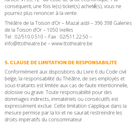
conséquent, une fois le(s) ticket(s) acheté́(s), vous ne
pourrez plus renoncer à la vente.
Théâtre de la Toison d’Or – Mazal asbl – 396 398 Galeries
de la Toison d’Or – 1050 Ixelles
Tel : 02/510.0.510 – Fax : 02/511.22.50 –
info@ttotheatre.be – www.ttotheatre.be
5. CLAUSE DE LIMITATION DE RESPONSABILITE
Conformément aux dispositions du Livre 6 du Code civil
belge, la responsabilité du Théâtre, de ses employés et
sous-traitants est limitée aux cas de faute intentionnelle,
dolosive ou grave. Toute responsabilité pour des
dommages indirects, immatériels ou consécutifs est
expressément exclue. Cette limitation s’applique dans la
mesure permise par la loi et ne saurait restreindre les
droits impératifs du consommateur.