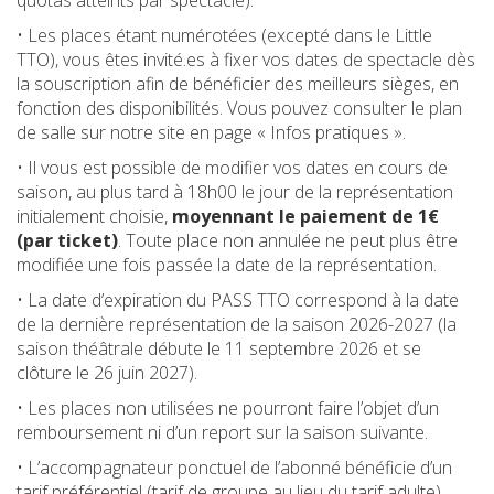
• Les places étant numérotées (excepté dans le Little
TTO), vous êtes invité.es à fixer vos dates de spectacle dès
la souscription afin de bénéficier des meilleurs sièges, en
fonction des disponibilités. Vous pouvez consulter le plan
de salle sur notre site en page « Infos pratiques ».
• Il vous est possible de modifier vos dates en cours de
saison, au plus tard à 18h00 le jour de la représentation
initialement choisie,
moyennant le paiement de 1€
(par ticket)
. Toute place non annulée ne peut plus être
modifiée une fois passée la date de la représentation.
• La date d’expiration du PASS TTO correspond à la date
de la dernière représentation de la saison 2026-2027 (la
saison théâtrale débute le 11 septembre 2026 et se
clôture le 26 juin 2027).
• Les places non utilisées ne pourront faire l’objet d’un
remboursement ni d’un report sur la saison suivante.
• L’accompagnateur ponctuel de l’abonné bénéficie d’un
tarif préférentiel (tarif de groupe au lieu du tarif adulte),