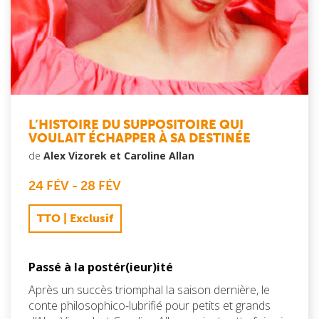
L’HISTOIRE DU SUPPOSITOIRE QUI
VOULAIT ÉCHAPPER À SA DESTINÉE
de
Alex Vizorek et Caroline Allan
24 FÉV
-
28 FÉV
TTO | Exclusif
Passé à la postér(ieur)ité
Après un succès triomphal la saison dernière, le
conte philosophico-lubrifié pour petits et grands