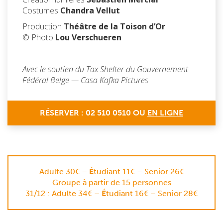
Costumes
Chandra Vellut
Production
Théâtre de la Toison d’Or
© Photo
Lou Verschueren
Avec le soutien du Tax Shelter du Gouvernement
Fédéral Belge — Casa Kafka Pictures
RÉSERVER : 02 510 0510 OU
EN LIGNE
Adulte 30€ –
É
tudiant 11€ – Senior 26€
Groupe à partir de 15 personnes
31/12 : Adulte 34€ –
É
tudiant 16€ – Senior 28€