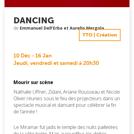
DANCING
de
Emmanuel Dell'Erba et Aurelio Mergola
TTO | Création
10 Déc
-
16 Jan
Jeudi, vendredi et samedi à 20h30
Mourir sur scène
Nathalie Uffner, Zidani, Ariane Rousseau et Nicole
Oliver réunies sous le feu des projecteurs dans un
spectacle musical et dansant pour célébrer la fin
de l’année !
Le Miramar fut jadis le temple des nuits pailletées
de la côte belge. Mais aujourd’hui, les dettes