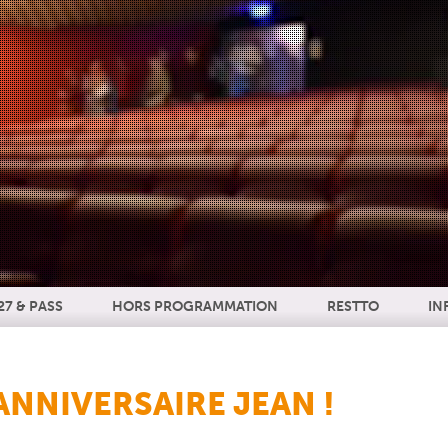
27 & PASS
HORS PROGRAMMATION
RESTTO
IN
ANNIVERSAIRE JEAN !