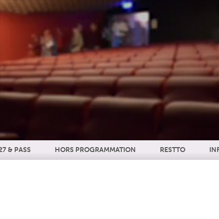
27 & PASS
HORS PROGRAMMATION
RESTTO
IN