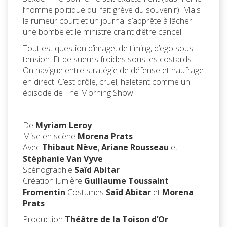
l’homme politique qui fait grève du souvenir). Mais
la rumeur court et un journal s’apprête à lâcher
une bombe et le ministre craint d’être cancel.
Tout est question d’image, de timing, d’ego sous
tension. Et de sueurs froides sous les costards.
On navigue entre stratégie de défense et naufrage
en direct. C’est drôle, cruel, haletant comme un
épisode de The Morning Show.
De
Myriam Leroy
Mise en scène
Morena Prats
Avec
Thibaut Nève
,
Ariane Rousseau
et
Stéphanie Van Vyve
Scénographie
Saïd Abitar
Création lumière
Guillaume Toussaint
Fromentin
Costumes
Saïd Abitar
et
Morena
Prats
Production
Théâtre de la Toison d’Or