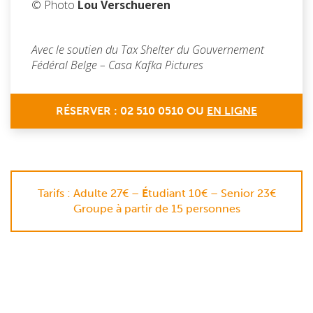
© Photo
Lou Verschueren
Avec le soutien du Tax Shelter du Gouvernement
Fédéral Belge – Casa Kafka Pictures
RÉSERVER : 02 510 0510 OU
EN LIGNE
Tarifs : Adulte 27€ –
É
tudiant 10€ – Senior 23€
Groupe à partir de 15 personnes