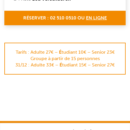
RÉSERVER : 02 510 0510 OU
EN LIGNE
Tarifs : Adulte 27€ –
É
tudiant 10€ – Senior 23€
Groupe à partir de 15 personnes
31/12 : Adulte 33€ –
É
tudiant 15€ – Senior 27€