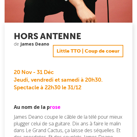
HORS ANTENNE
de
James Deano
Little TTO | Coup de coeur
20 Nov
-
31 Déc
Jeudi, vendredi et samedi à 20h30.
Spectacle à 22h30 le 31/12
Au nom de la p
rose
James Deano coupe le câble de la télé pour mieux
plugger celui de sa guitare. Dix ans à faire le malin
dans Le Grand Cactus, ça laisse des séquelles. Et