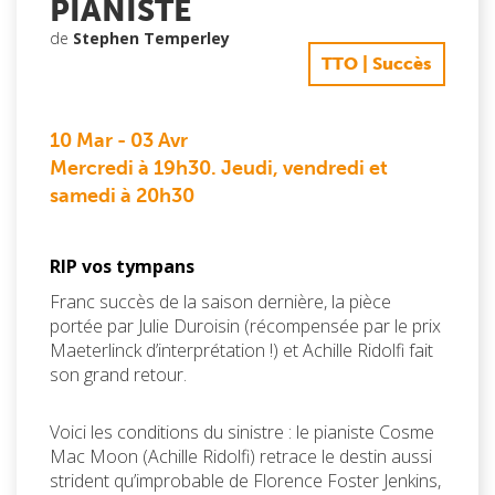
PIANISTE
de
Stephen Temperley
TTO | Succès
10 Mar
-
03 Avr
Mercredi à 19h30. Jeudi, vendredi et
samedi à 20h30
RIP vos tympans
Franc succès de la saison dernière, la pièce
portée par Julie Duroisin (récompensée par le prix
Maeterlinck d’interprétation !) et Achille Ridolfi fait
son grand retour.
Voici les conditions du sinistre : le pianiste Cosme
Mac Moon (Achille Ridolfi) retrace le destin aussi
strident qu’improbable de Florence Foster Jenkins,