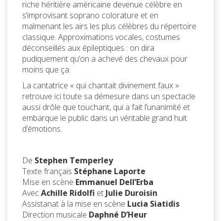
riche héritière américaine devenue célèbre en
s’improvisant soprano colorature et en
malmenant les airs les plus célèbres du répertoire
classique. Approximations vocales, costumes
déconseillés aux épileptiques : on dira
pudiquement qu’on a achevé des chevaux pour
moins que ça.
La cantatrice « qui chantait divinement faux »
retrouve ici toute sa démesure dans un spectacle
aussi drôle que touchant, qui a fait l’unanimité et
embarque le public dans un véritable grand huit
d’émotions.
De
Stephen Temperley
Texte français
Stéphane Laporte
Mise en scène
Emmanuel Dell’Erba
Avec
Achille Ridolfi
et
Julie Duroisin
Assistanat à la mise en scène
Lucia Siatidis
Direction musicale
Daphné D’Heur