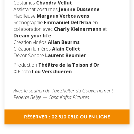
Costumes
Chandra Vellut
Assistanat costumes
Jeanne Dussenne
Habilleuse
Margaux Verbouwens
Scénographie
Emmanuel Dell’Erba
en
collaboration avec
Charly Kleinermann
et
Dream your life
Création vidéos
Allan Beurms
Création lumières
Alain Collet
Décor Sonore
Laurent Beumier
Production
Théâtre de la Toison d’Or
©Photo
Lou Verschueren
Avec le soutien du
Tax Shelter du Gouvernement
Fédéral Belge
—
Casa Kafka Pictures.
RÉSERVER : 02 510 0510 OU
EN LIGNE